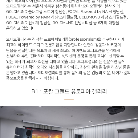
세계 최고의 하이엔드 오디오 시스템과 완벽한 리스닝 룸 시설을 갖추고 있는
오디오갤러리는 서울시 성북구 삼선동에 위치한 오디오갤러리 본사 외에
GOLDMUND 플래그십 스토어 청담점, FOCAL Powered by NAIM 청담점,
FOCAL Powered by NAIM 하남 스타필드점, GOLDMUND 하남 스타필드점,
GOLDMUND 신세계 강남점, GOLDMUND 센텀시티점 등 6개의 매장을
운영하고 있습니다.
오디오갤러리는 진정한 프로페셔널리즘(professionalism)을 추구하며 세계
최고의 하이엔드 오디오 전문기업을 지향합니다. 실연의 감동과 레코딩의
원음을 전달한다는 목표아래 세계 최고의 하이엔드 오디오만을 엄격하게
선별하여 수입, 판매하며, 자체적인 A/S 센터 운영을 통해 고객이 신뢰할 수
있는 회사가 되고자 최선을 다하고 있습니다. 오디오갤러리는 전문적인 음악
큐레이터가 최적의 오디오 시스템을 제안하고, 최상의 환경을 갖춘 리스닝 룸을
운영하고 있습니다. 오디오갤러리를 통해 음악의 깊은 감동과 여운, 나아가 삶의
풍요로움을 만끽하시기 바랍니다.
B1 : 포칼 그랜드 유토피아 갤러리