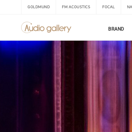
GOLDMUND
FM ACOUSTICS
FOCAL
NA
BRAND