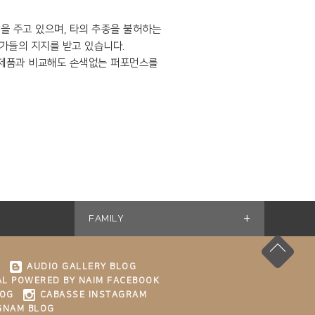
감을 주고 있으며, 타의 추종을 불허하는
가들의 지지를 받고 있습니다.
십 제품과 비교해도 손색없는 퍼포먼스를
+
FAMILY
K
AUDIO GALLERY BLOG
L POWERED BY NAIM FACEBOOK
LOG
CABASSE INSTAGRAM
GNAM BLOG