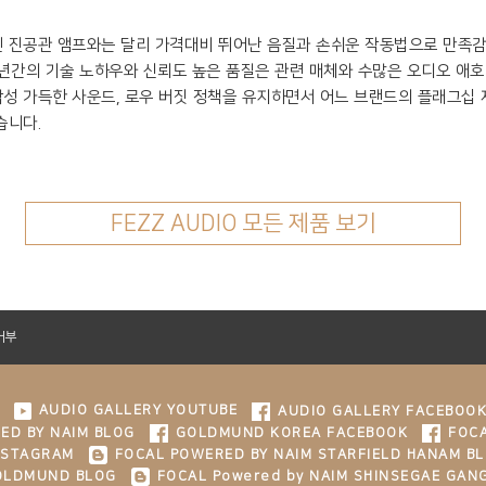
통적인 진공관 앰프와는 달리 가격대비 뛰어난 음질과 손쉬운 작동법으로 만족
 년간의 기술 노하우와 신뢰도 높은 품질은 관련 매체와 수많은 오디오 애호
 음악성 가득한 사운드, 로우 버짓 정책을 유지하면서 어느 브랜드의 플래그
습니다.
FEZZ AUDIO 모든 제품 보기
거부
AUDIO GALLERY YOUTUBE
AUDIO GALLERY FACEBOO
ED BY NAIM BLOG
GOLDMUND KOREA FACEBOOK
FOCA
NSTAGRAM
FOCAL POWERED BY NAIM STARFIELD HANAM B
GOLDMUND BLOG
FOCAL Powered by NAIM SHINSEGAE GAN