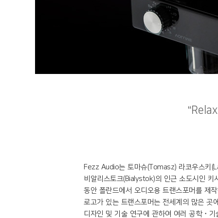
“Relax
Fezz Audio는 토마슈(Tomasz) 라코우스키(
비알리스토크(Bialystok)의 인근 소도시인 
동안 폴란드에서 오디오용 트랜스포머를 제작해 왔습
로고가 있는 트랜스포머는 전세계의 많은 곳에서 
디자인 및 기술 연구에 관하여 여러 공학・기