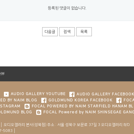
등록된 댓글이 없습니다.
다음글
검색
목록
거부
AUDIO GALLERY YOUTUBE
AUDIO GALLERY FACEBOO
ED BY NAIM BLOG
GOLDMUND KOREA FACEBOOK
FOCA
NSTAGRAM
FOCAL POWERED BY NAIM STARFIELD HANAM B
GOLDMUND BLOG
FOCAL Powered by NAIM SHINSEGAE GAN
 │ 오디오갤러리 본사(성북점) 주소 : 서울 성북구 보문로 37길 3 오디오갤러리 B/D
7-5083 │