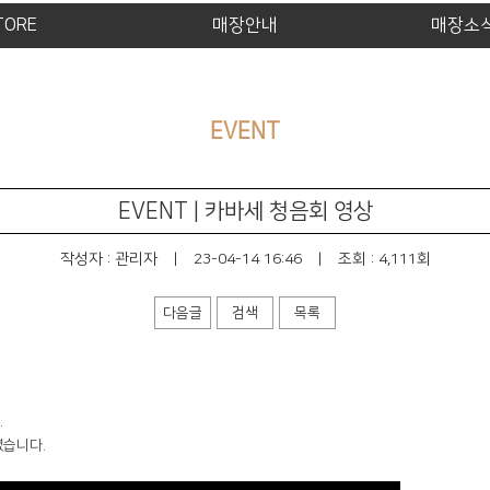
TORE
매장안내
매장소
EVENT
EVENT | 카바세 청음회 영상
작성자 :
관리자
|
23-04-14 16:46
|
조회 : 4,111회
다음글
검색
목록
.
셨습니다.