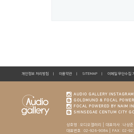
개인정보 처리방침
이용약관
SITEMAP
이메일 무단수집 
AUDIO GALLERY INSTAGRAM
GOLDMUND & FOCAL POWER
FOCAL POWERED BY NAIM I
SHINSEGAE CENTUM CITY 
상호명 : 오디오갤러리 │ 대표이사 : 나상준
대표번호 : 02-926-9084 │ FAX : 02-92