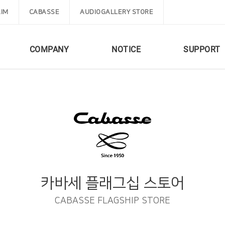
IM
CABASSE
AUDIOGALLERY STORE
COMPANY
NOTICE
SUPPORT
카바세 플래그십 스토어
CABASSE FLAGSHIP STORE