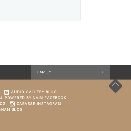
+
FAMILY
K
AUDIO GALLERY BLOG
L POWERED BY NAIM FACEBOOK
LOG
CABASSE INSTAGRAM
GNAM BLOG