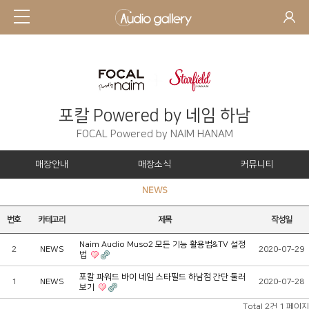
포칼 Powered by 네임 하남
FOCAL Powered by NAIM HANAM
매장안내
매장소식
커뮤니티
NEWS
번호
카테고리
제목
작성일
Naim Audio Muso2 모든 기능 활용법&TV 설정
2
NEWS
2020-07-29
법
포칼 파워드 바이 네임 스타필드 하남점 간단 둘러
1
NEWS
2020-07-28
보기
Total 2건
1 페이지