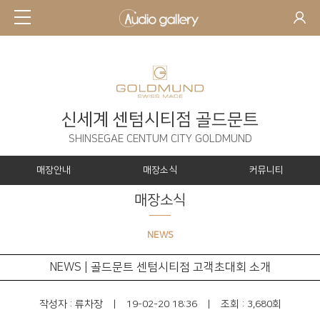
신세계 센텀시티점 골드문트
SHINSEGAE CENTUM CITY GOLDMUND
매장안내
매장소식
커뮤니티
매장소식
NEWS
NEWS | 골드문트 센텀시티점 고객초대회 소개
작성자 :
류차장
|
19-02-20 18:36
|
조회 : 3,680회