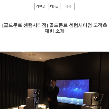
이전글
다음글
목록
​[골드문트 센텀시티점] 골드문트 센텀시티점 고객초
대회 소개