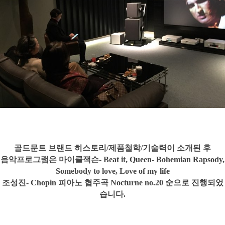
골드문트 브랜드 히스토리/제품철학/기술력이 소개된 후
음악프로그램은 마이클잭슨- Beat it, Queen- Bohemian Rapsody,
Somebody to love, Love of my life
조성진- Chopin 피아노 협주곡 Nocturne no.20 순으로 진행되었
습니다.