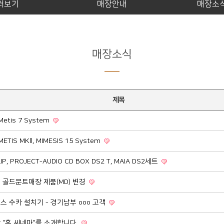
러보기
매장안내
매장소
매장소식
제목
 Metis 7 System
ETIS MKll, MIMESIS 15 System
IP, PROJECT-AUDIO CD BOX DS2 T, MAIA DS2세트
 골드문트매장 제품(MD) 변경
스 수카 설치기 - 경기남부 ooo 고객
 "홈 씨네마"를 소개합니다.