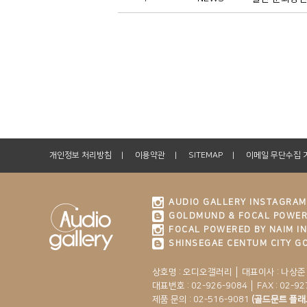
개인정보 처리방침
이용약관
SITEMAP
이메일 무단수집 
AUDIO GALLERY INSTAGRAM
GOLDMUND & FOCAL POWER
FOCAL POWERED BY NAIM I
SHINSEGAE CENTUM CITY 
상호명 : 오디오갤러리 │ 대표이사 : 나상준
대표번호 : 02-926-9084 │ FAX : 02-92
제품 문의 :
02-516-9081
(골드문트 플래