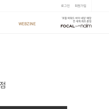
로그인
회원가입
WEBZINE
남점