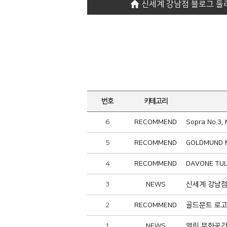
신세계 강남점 블로그 둘
번호
카테고리
6
RECOMMEND
Sopra No.3,
5
RECOMMEND
GOLDMUND M
4
RECOMMEND
DAVONE TUL
3
NEWS
신세계 강남점
2
RECOMMEND
골드문트 로고
1
NEWS
열린 문화공간