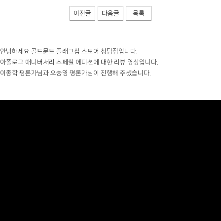
이전글
다음글
목록
안녕하세요 골드문트 플래그십 스토어 청담점입니다.
아폴로그 애니버서리 스페셜 에디션에 대한 리뷰 영상입니다.
이종학 평론가님과 오승영 평론가님이 진행해 주셨습니다.