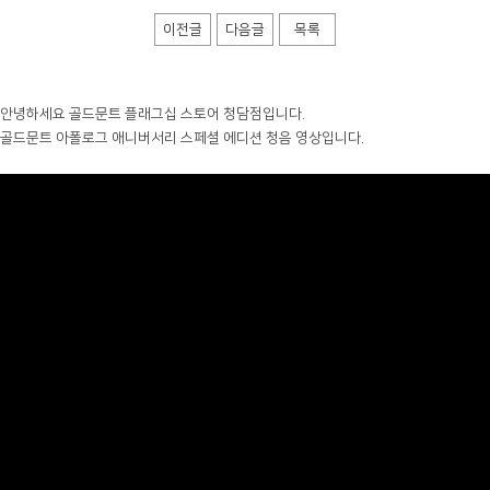
이전글
다음글
목록
안녕하세요 골드문트 플래그십 스토어 청담점입니다.
골드문트 아폴로그 애니버서리 스페셜 에디션 청음 영상입니다.