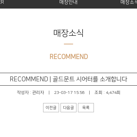
ER
매장안내
매장소
매장소식
RECOMMEND
RECOMMEND | 골드문트 시어터를 소개합니다
작성자 :
관리자
|
23-03-17 15:58
|
조회 : 4,474회
이전글
다음글
목록