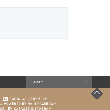
+
FAMILY
K
AUDIO GALLERY BLOG
L POWERED BY NAIM FACEBOOK
LOG
CABASSE INSTAGRAM