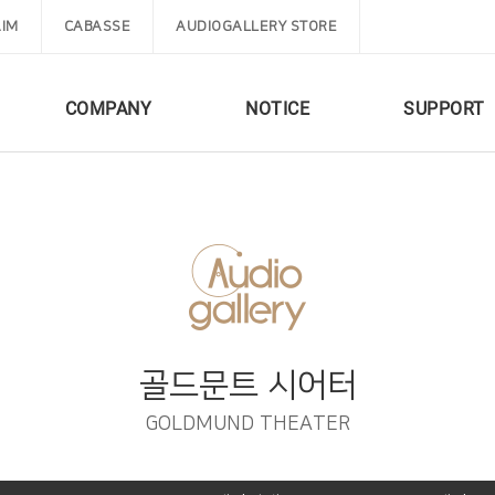
IM
CABASSE
AUDIOGALLERY STORE
COMPANY
NOTICE
SUPPORT
골드문트 시어터
GOLDMUND THEATER