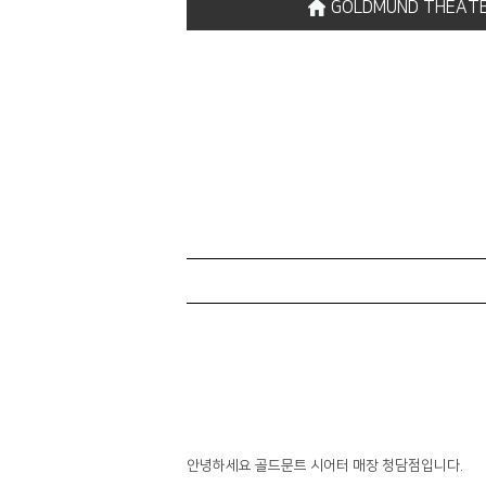
GOLDMUND THEAT
안녕하세요 골드문트 시어터 매장 청담점입니다.