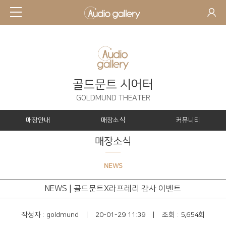
골드문트 시어터
GOLDMUND THEATER
매장안내
매장소식
커뮤니티
매장소식
NEWS
NEWS | 골드문트X라프레리 감사 이벤트
작성자 :
goldmund
|
20-01-29 11:39
|
조회 : 5,654회