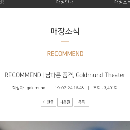
ER
매장안내
매장소
매장소식
RECOMMEND
RECOMMEND | 남다른 품격, Goldmund Theater
작성자 :
goldmund
|
19-07-24 16:48
|
조회 : 3,401회
이전글
다음글
목록