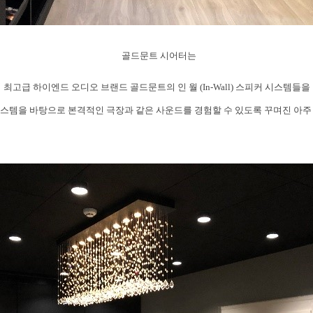
골드문트 시어터는
 최고급 하이엔드 오디오 브랜드 골드문트의 인 월
(In-Wall)
스피커 시스템들을
스템을 바탕으로 본격적인 극장과 같은 사운드를 경험할 수 있도록 꾸며진 아주