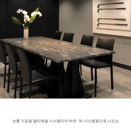
보통 가정용 멀티채널 시스템이라 하면
AV
시스템용으로 나오는