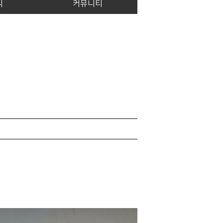
식
커뮤니티