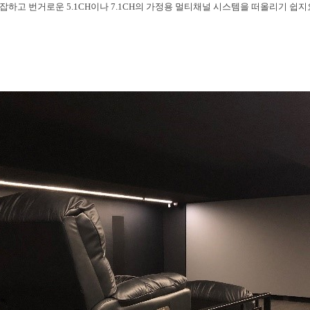
잡하고 번거로운 5.1CH
이나
7.1CH
의 가정용 멀티채널 시스템을 떠올리기 쉽지