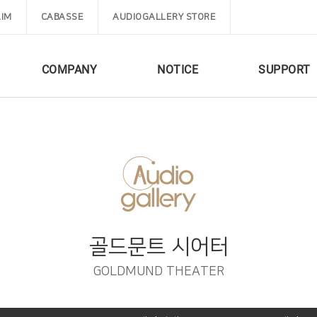
IM
CABASSE
AUDIOGALLERY STORE
COMPANY
NOTICE
SUPPORT
골드문트 시어터
GOLDMUND THEATER