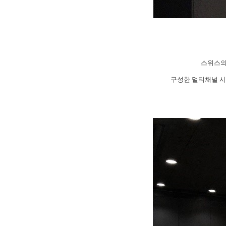
스위스의
구성한 멀티채널 시