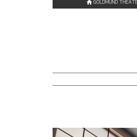
GOLDMUND THEAT