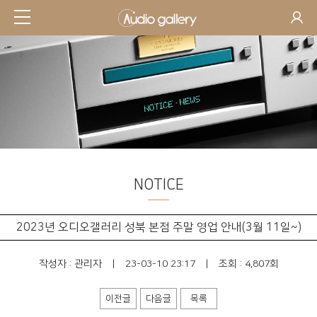
NOTICE
2023년 오디오갤러리 성북 본점 주말 영업 안내(3월 11일~)
작성자 :
관리자
|
23-03-10 23:17
|
조회 : 4,807회
이전글
다음글
목록