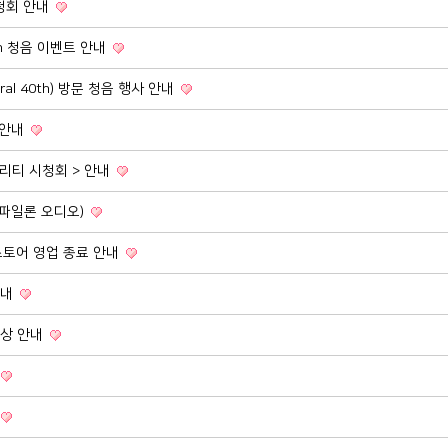
청회 안내
40th 청음 이벤트 안내
ral 40th) 방문 청음 행사 안내
 안내
델리티 시청회 > 안내
(파일론 오디오)
토어 영업 종료 안내
안내
영상 안내