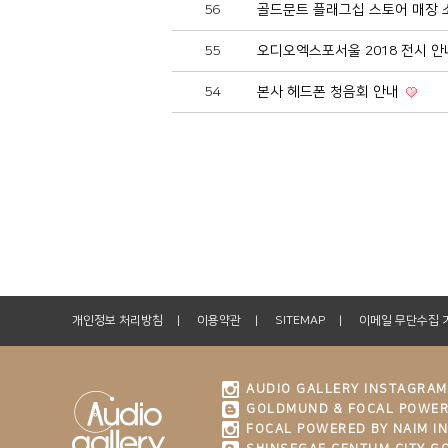
56
골드문트 플래그십 스토어 매장 
55
오디오엑스포서울 2018 전시 
54
본사 헤드폰 청음회 안내
개인정보 처리방침
이용약관
SITEMAP
이메일 무단수집 
AUDIO GALLERY INSTAGRAM
GOLDMUND & FOCAL POWER
FOCAL POWERED BY NAIM I