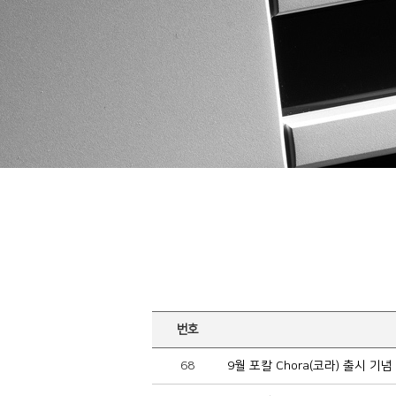
번호
68
9월 포칼 Chora(코라) 출시 기