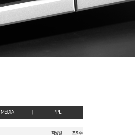
MEDIA
PPL
작성일
조회수