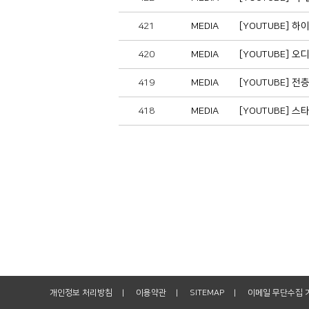
421
MEDIA
[YOUTUBE] 하
420
MEDIA
[YOUTUBE] 오
419
MEDIA
[YOUTUBE] 
418
MEDIA
[YOUTUBE] ᄉ
개인정보 처리방침
이용약관
SITEMAP
이메일 무단수집 