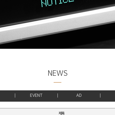
NEWS
EVENT
AD
제목