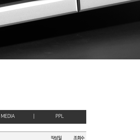
MEDIA
PPL
작성일
조회수