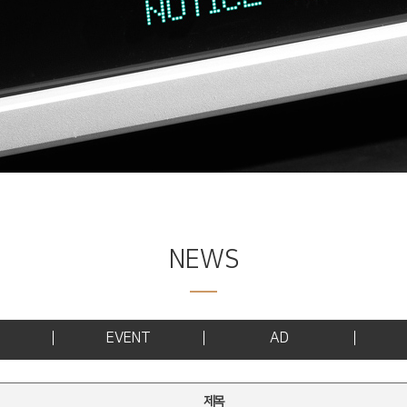
NEWS
EVENT
AD
제목