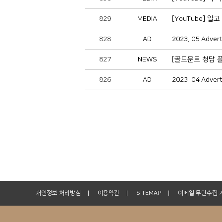
829
MEDIA
[YouTube] 
828
AD
2023. 05 Adve
827
NEWS
[골드문트 청담 
826
AD
2023. 04 Adve
개인정보 처리방침
이용약관
SITEMAP
이메일 무단수집 