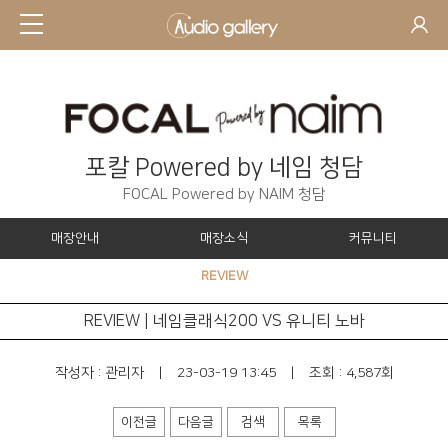
포칼 Powered by 네임 청담
FOCAL Powered by NAIM 청담
매장안내
매장소식
커뮤니티
REVIEW
REVIEW | 네임클래식200 VS 유니티 노바
작성자 :
관리자
|
23-03-19 13:45
|
조회 : 4,587회
이전글
다음글
검색
목록