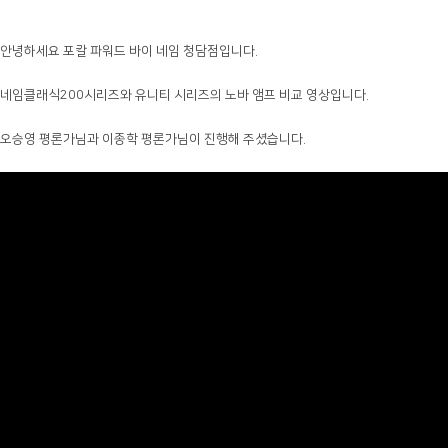
안녕하세요 포칼 파워드 바이 네임 청담점입니다.
네임클래식200시리즈와 유니티 시리즈의 노바 앰프 비교 영상입니다.
오승영 평론가님과 이종학 평론가님이 진행해 주셨습니다.