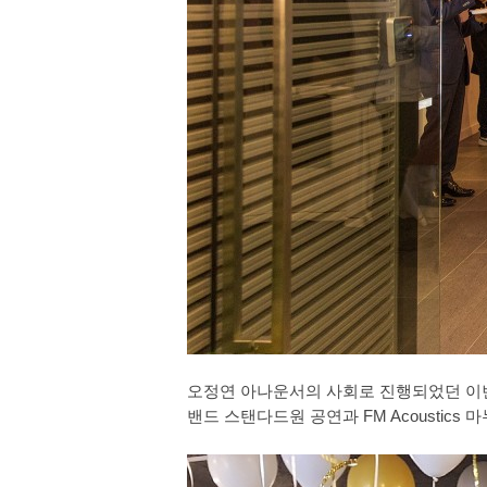
오정연 아나운서의 사회로 진행되었던 이번
밴드 스탠다드원 공연과 FM Acoustic