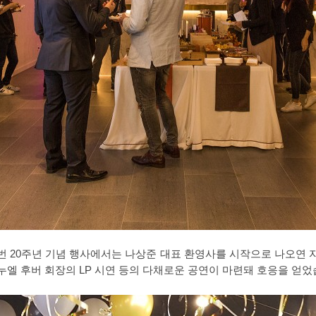
 20주년 기념 행사에서는 나상준 대표 환영사를 시작으로 나오연
s 마누엘 후버 회장의 LP 시연 등의 다채로운 공연이 마련돼 호응을 얻었