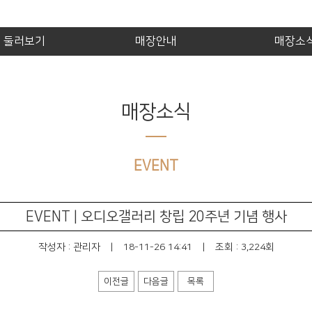
제품 둘러보기
매장안내
매장소
매장소식
EVENT
EVENT | 오디오갤러리 창립 20주년 기념 행사
작성자 :
관리자
|
18-11-26 14:41
|
조회 : 3,224회
이전글
다음글
목록