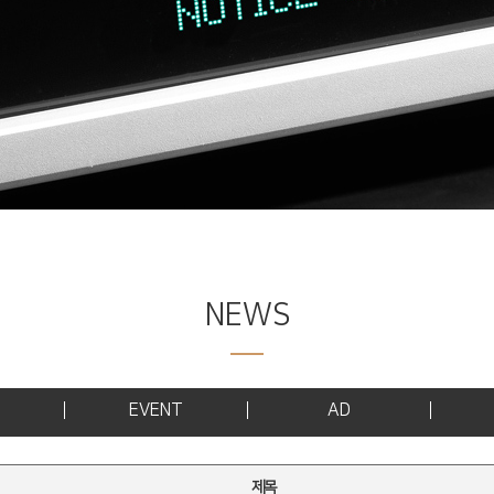
NEWS
EVENT
AD
제목