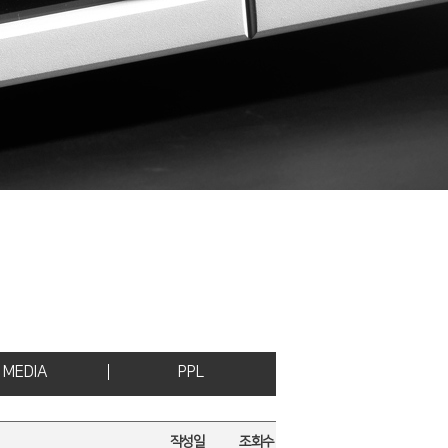
MEDIA
PPL
작성일
조회수